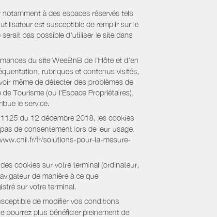
er notamment à des espaces réservés tels
tilisateur est susceptible de remplir sur le
serait pas possible d'utiliser le site dans
formances du site WeeBnB de l’Hôte et d'en
équentation, rubriques et contenus visités,
es voir même de détecter des problèmes de
e de Tourisme (ou l'Espace Propriétaires),
bue le service.
018-1125 du 12 décembre 2018, les cookies
nt pas de consentement lors de leur usage.
/www.cnil.fr/fr/solutions-pour-la-mesure-
des cookies sur votre terminal (ordinateur,
navigateur de manière à ce que
stré sur votre terminal.
sceptible de modifier vos conditions
ne pourrez plus bénéficier pleinement de