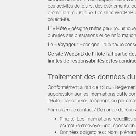
des activités de loisirs, des événements, ou
promotion touristique. Les sites WeeBnB co
collectivité.
L' « Hôte »
désigne l'hébergeur touristique
publiées ses prestations et de l'information
Le « Voyageur »
désigne l'internaute consu
Ce site WeeBnB de l'Hôte fait partie des
limites de responsabilités et les condit
Traitement des données du
Conformément à l'article 13 du «Règlement 
suppression sur les informations qui le con
l’Hôte : par courrier, téléphone ou par email
Formulaire de contact / Demande de réserv
Finalité: Les informations recueillies
permettre d’envoyer une réponse en
Données obligatoires : Nom, prénom,