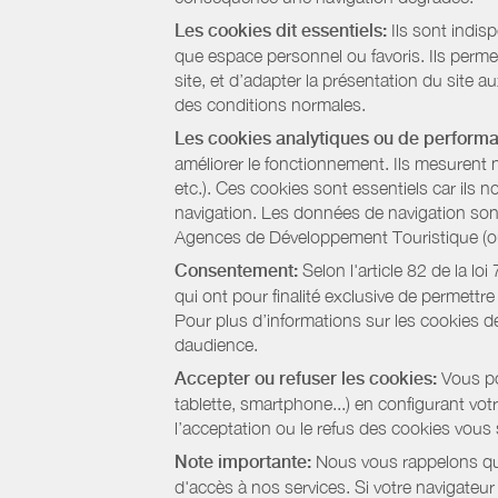
Les cookies dit essentiels:
Ils sont indis
que espace personnel ou favoris. Ils permett
site, et d’adapter la présentation du site au
des conditions normales.
Les cookies analytiques ou de perform
améliorer le fonctionnement. Ils mesurent 
etc.). Ces cookies sont essentiels car ils 
navigation. Les données de navigation sont 
Agences de Développement Touristique (ou 
Consentement:
Selon l'article 82 de la l
qui ont pour finalité exclusive de permettr
Pour plus d’informations sur les cookies de
daudience.
Accepter ou refuser les cookies:
Vous pou
tablette, smartphone...) en configurant vo
l’acceptation ou le refus des cookies vous
Note importante:
Nous vous rappelons que
d'accès à nos services. Si votre navigateu