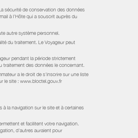
La sécurité de conservation des données
il à l’Hôte qui a souscrit auprès du
ute autre système personnel.
lité du traitement. Le Voyageur peut
geur pendant la période strictement
 au traitement des données le concernant.
eur a le droit de s'inscrire sur une liste
 le site : www.bloctel.gouv.fr
 à la navigation sur le site et à certaines
mettent et facilitent votre navigation.
igation, d’autres auraient pour