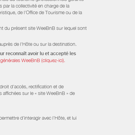
par la collectivité en charge de la
stique, de l’Office de Tourisme ou de la
ient du présent site WeeBnB sur lequel sont
uprès de l'Hôte ou sur la destination.
ur reconnaît avoir lu et accepté les
générales WeeBnB (cliquez-ici).
it d’accès, rectification et de
s affichées sur le « site WeeBnB » de
rmettre d’interagir avec l’Hôte, et lui