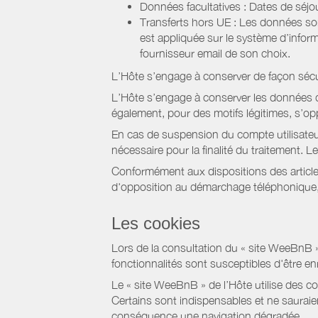
Données facultatives : Dates de sé
Transferts hors UE : Les données so
est appliquée sur le système d’info
fournisseur email de son choix.
L’Hôte s’engage à conserver de façon séc
L’Hôte s’engage à conserver les données du
également, pour des motifs légitimes, s’o
En cas de suspension du compte utilisateu
nécessaire pour la finalité du traitement.
Conformément aux dispositions des article
d'opposition au démarchage téléphonique, d
Les cookies
Lors de la consultation du « site WeeBnB » pa
fonctionnalités sont susceptibles d'être en
Le « site WeeBnB » de l’Hôte utilise des co
Certains sont indispensables et ne sauraien
conséquence une navigation dégradée.