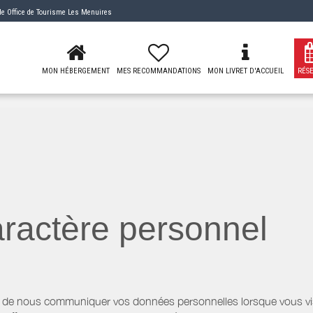
 de
Office de Tourisme Les Menuires
MON HÉBERGEMENT
MES RECOMMANDATIONS
MON LIVRET D'ACCUEIL
RÉS
ractère personnel
 de nous communiquer vos données personnelles lorsque vous visi