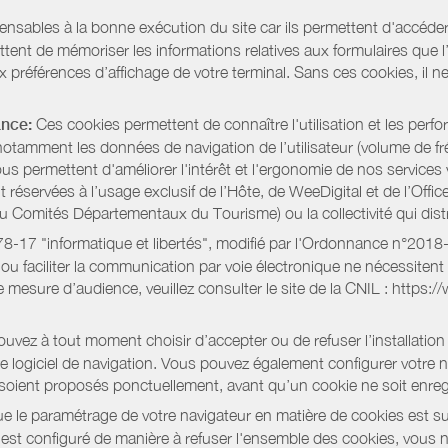
pensables à la bonne exécution du site car ils permettent d'accéd
ent de mémoriser les informations relatives aux formulaires que l’u
x préférences d’affichage de votre terminal. Sans ces cookies, il ne 
ance:
Ces cookies permettent de connaître l'utilisation et les per
notamment les données de navigation de l’utilisateur (volume de fr
nous permettent d'améliorer l'intérêt et l'ergonomie de nos servic
réservées à l’usage exclusif de l’Hôte, de WeeDigital et de l’Offic
Comités Départementaux du Tourisme) ou la collectivité qui distri
oi 78-17 "informatique et libertés", modifié par l'Ordonnance n°2
e ou faciliter la communication par voie électronique ne nécessite
 mesure d’audience, veuillez consulter le site de la CNIL : https:/
vez à tout moment choisir d’accepter ou de refuser l’installation 
tre logiciel de navigation. Vous pouvez également configurer votre 
 soient proposés ponctuellement, avant qu’un cookie ne soit enregi
 le paramétrage de votre navigateur en matière de cookies est su
r est configuré de manière à refuser l'ensemble des cookies, vous 