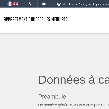
Site Officiel de l'hébergement
, partenaire
APPARTEMENT DOUCEDE LES MENUIRES
Données à ca
Préambule
De manière générale, vous n’êtes pas tenu