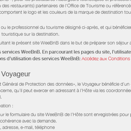
 des restaurants) partenaires de l’Office de Tourisme ou référencés 
mportent le logo et les couleurs de la marque de destination touri
 ou le professionnel du tourisme désigné ci-après, et qui bénéfic
 touristique sur la destination.
ltant le présent site WeeBnB dans le but de préparer son séjour a
 services WeeBnB. En parcourant les pages du site, l’utilisate
ions d’utilisation des services WeeBnB:
Accédez aux Conditions 
 Voyageur
Général de Protection des données», le Voyageur bénéficie d’un dro
cerne, qu’il peut exercer en adressant à l’Hôte via les coordonnée
.
ation :
 sur le formulaire du site WeeBnB de l’Hôte sont enregistrées pour pe
 cohérence avec la demande.
 adresse, e-mail, téléphone