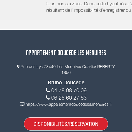
tous nos services. Dans cette hypothèse, 
résultant de l’impossibilité d’enregistrer
APPARTEMENT DOUCEDE LES MENUIRES
Rue des Lys 73440 Les Menuires Quartier REBERTY
1850
Bruno Doucede
04 78 08 70 09
06 25 60 27 83
https://www.appartementdoucedelesmenuires.fr
DISPONIBILITÉS/RÉSERVATION