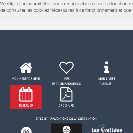
WeeDigital ne saurait être tenue responsable en cas de fonctionne
 ou de consulter les cookies nécessaires à ce fonctionnement et qu
MON HÉBERGEMENT
MES
MON LIVRET
RECOMMANDATIONS
D'ACCUEIL
RÉSERVER
BROCHURE
SITES ET APPLICATIONS DE LA DESTINATION: