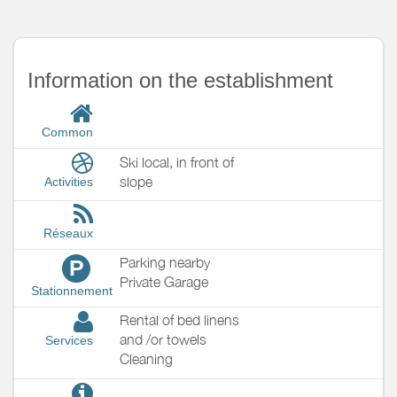
Information on the establishment
Common
Ski local, in front of
slope
Activities
Réseaux
Parking nearby
P
Private Garage
Stationnement
Rental of bed linens
and /or towels
Services
Cleaning