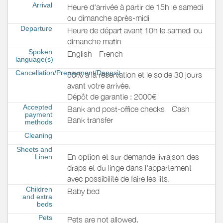
Arrival
Heure d'arrivée à partir de 15h le samedi
ou dimanche après-midi
Departure
Heure de départ avant 10h le samedi ou
dimanche matin
Spoken
English
French
language(s)
Cancellation/Prepayment/Deposit
50% à la réservation et le solde 30 jours
avant votre arrivée.
Dépôt de garantie : 2000€
Accepted
Bank and post-office checks
Cash
payment
Bank transfer
methods
Cleaning
Sheets and
En option et sur demande livraison des
Linen
draps et du linge dans l'appartement
avec possibilité de faire les lits.
Children
Baby bed
and extra
beds
Pets
Pets are not allowed.