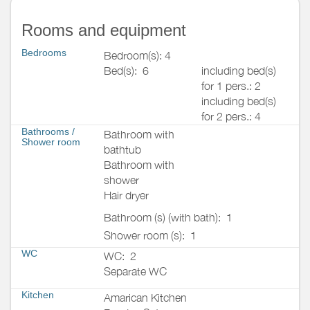
Rooms and equipment
Bedrooms
Bedroom(s): 4
Bed(s):
6
including bed(s)
for 1 pers.: 2
including bed(s)
for 2 pers.: 4
Bathrooms
/
Bathroom with
Shower room
bathtub
Bathroom with
shower
Hair dryer
Bathroom (s) (with bath):
1
Shower room (s):
1
WC
WC:
2
Separate WC
Kitchen
Amarican Kitchen