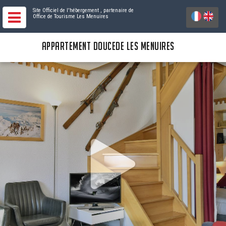
Site Officiel de l'hébergement
, partenaire de
Office de Tourisme Les Menuires
APPARTEMENT DOUCEDE LES MENUIRES