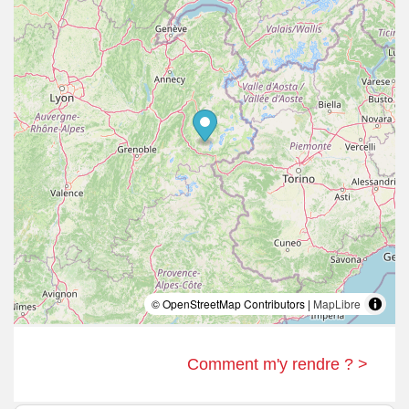
© OpenStreetMap Contributors |
MapLibre
Comment m'y rendre ? >