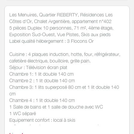
Les Menuires, Quartier REBERTY, Résidences Les
Côtes d'Or, Chalet Argentière, appartement n°402
5 pièces Duplex 10 personnes, 71 m², 4ème étage,
Exposition Sud-Ouest, Vue Pistes, Skis aux pieds
Label qualité hébergement : 3 Flocons Or
Cuisine : 4 plaques induction, hotte, four, réfrigérateur,
cafetière électrique, bouilloire, grille pain.
Séjour : Télévision écran plat
Chambre 1: 1 lit double 140 cm
Chambre 2 : 1 lit double 140 cm
Chambre 3: 1 lits superposé 80 cm et 1 lit double 140
cm
Chambre 4 : 1 lit double 140 cm
1 Salle de bains et 1 salle de douche avec WC
1 WC séparé
Equipement confort : local à skis
1 Garage fermé + 40 Places de Parking extérieur