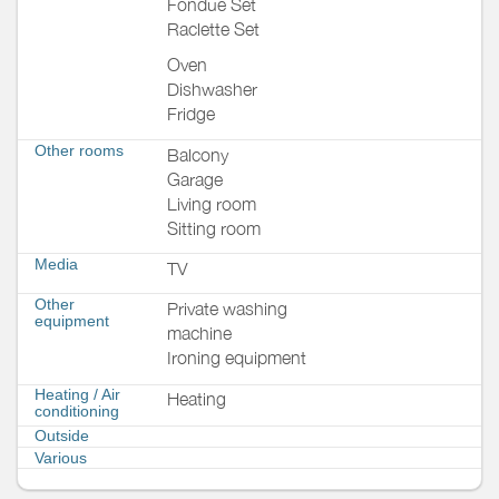
Fondue Set
Raclette Set
Oven
Dishwasher
Fridge
Other rooms
Balcony
Garage
Living room
Sitting room
Media
TV
Other
Private washing
equipment
machine
Ironing equipment
Heating / Air
Heating
conditioning
Outside
Various